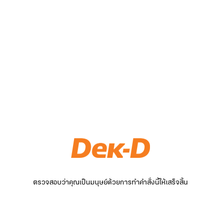
ตรวจสอบว่าคุณเป็นมนุษย์ด้วยการทำคำสั่งนี้ให้เสร็จสิ้น