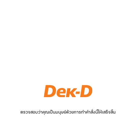
ตรวจสอบว่าคุณเป็นมนุษย์ด้วยการทำคำสั่งนี้ให้เสร็จสิ้น