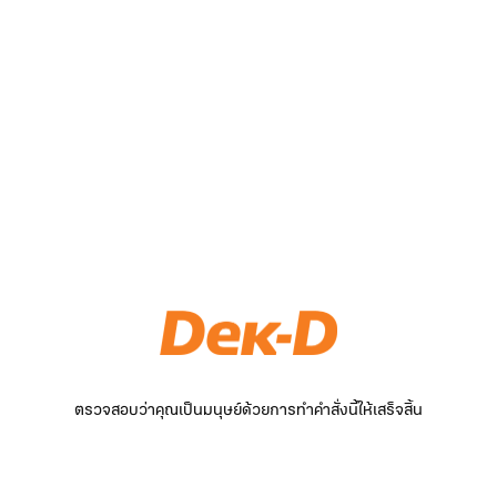
ตรวจสอบว่าคุณเป็นมนุษย์ด้วยการทำคำสั่งนี้ให้เสร็จสิ้น