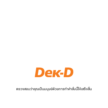
ตรวจสอบว่าคุณเป็นมนุษย์ด้วยการทำคำสั่งนี้ให้เสร็จสิ้น