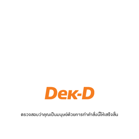
ตรวจสอบว่าคุณเป็นมนุษย์ด้วยการทำคำสั่งนี้ให้เสร็จสิ้น