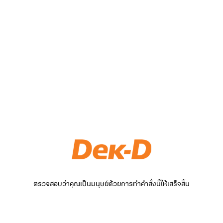
ตรวจสอบว่าคุณเป็นมนุษย์ด้วยการทำคำสั่งนี้ให้เสร็จสิ้น