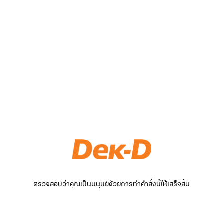
ตรวจสอบว่าคุณเป็นมนุษย์ด้วยการทำคำสั่งนี้ให้เสร็จสิ้น