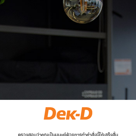
ตรวจสอบว่าคุณเป็นมนุษย์ด้วยการทำคำสั่งนี้ให้เสร็จสิ้น