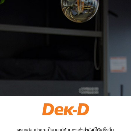
ตรวจสอบว่าคุณเป็นมนุษย์ด้วยการทำคำสั่งนี้ให้เสร็จสิ้น