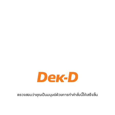
ตรวจสอบว่าคุณเป็นมนุษย์ด้วยการทำคำสั่งนี้ให้เสร็จสิ้น