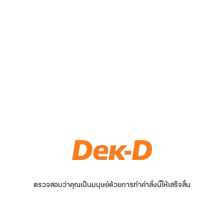
ตรวจสอบว่าคุณเป็นมนุษย์ด้วยการทำคำสั่งนี้ให้เสร็จสิ้น