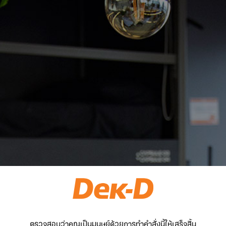
ตรวจสอบว่าคุณเป็นมนุษย์ด้วยการทำคำสั่งนี้ให้เสร็จสิ้น