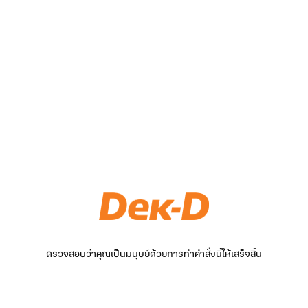
ตรวจสอบว่าคุณเป็นมนุษย์ด้วยการทำคำสั่งนี้ให้เสร็จสิ้น