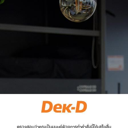
ตรวจสอบว่าคุณเป็นมนุษย์ด้วยการทำคำสั่งนี้ให้เสร็จสิ้น