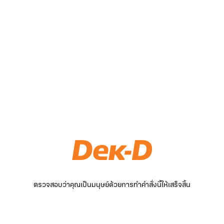
ตรวจสอบว่าคุณเป็นมนุษย์ด้วยการทำคำสั่งนี้ให้เสร็จสิ้น