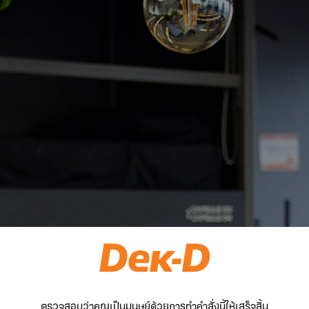
ตรวจสอบว่าคุณเป็นมนุษย์ด้วยการทำคำสั่งนี้ให้เสร็จสิ้น