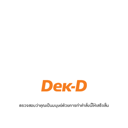
ตรวจสอบว่าคุณเป็นมนุษย์ด้วยการทำคำสั่งนี้ให้เสร็จสิ้น