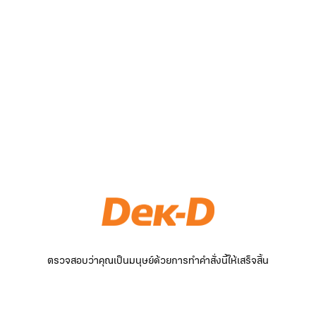
ตรวจสอบว่าคุณเป็นมนุษย์ด้วยการทำคำสั่งนี้ให้เสร็จสิ้น