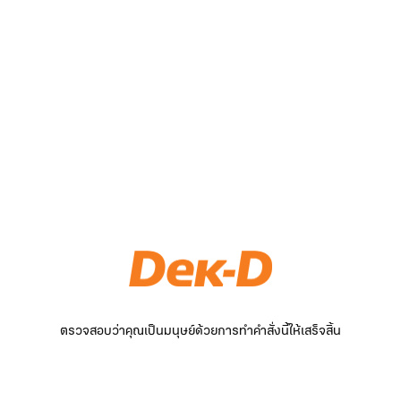
ตรวจสอบว่าคุณเป็นมนุษย์ด้วยการทำคำสั่งนี้ให้เสร็จสิ้น