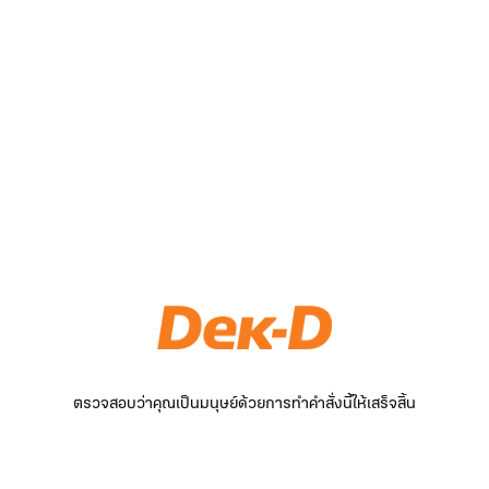
ตรวจสอบว่าคุณเป็นมนุษย์ด้วยการทำคำสั่งนี้ให้เสร็จสิ้น