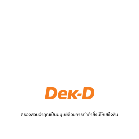
ตรวจสอบว่าคุณเป็นมนุษย์ด้วยการทำคำสั่งนี้ให้เสร็จสิ้น