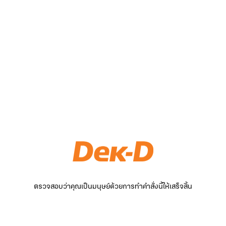
ตรวจสอบว่าคุณเป็นมนุษย์ด้วยการทำคำสั่งนี้ให้เสร็จสิ้น