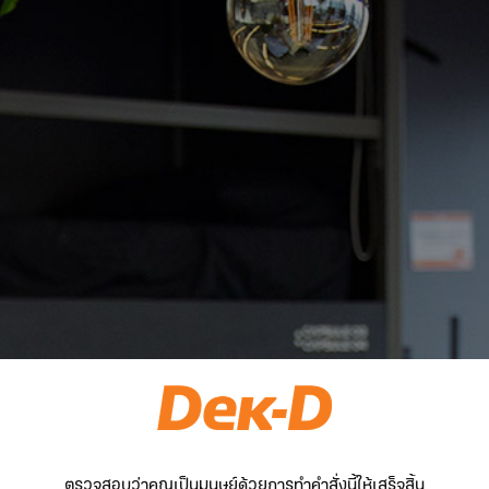
ตรวจสอบว่าคุณเป็นมนุษย์ด้วยการทำคำสั่งนี้ให้เสร็จสิ้น