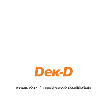
ตรวจสอบว่าคุณเป็นมนุษย์ด้วยการทำคำสั่งนี้ให้เสร็จสิ้น