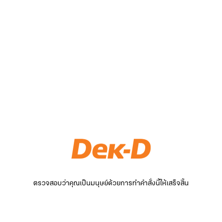
ตรวจสอบว่าคุณเป็นมนุษย์ด้วยการทำคำสั่งนี้ให้เสร็จสิ้น