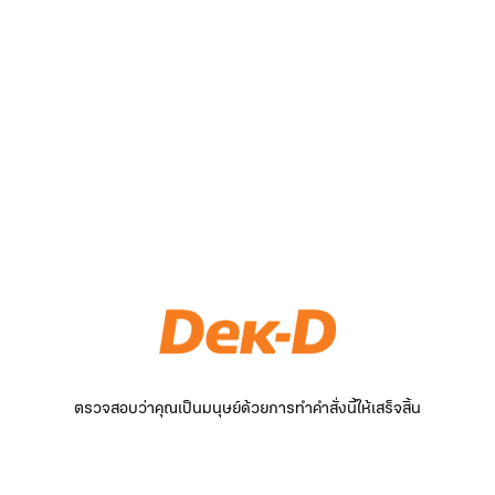
ตรวจสอบว่าคุณเป็นมนุษย์ด้วยการทำคำสั่งนี้ให้เสร็จสิ้น