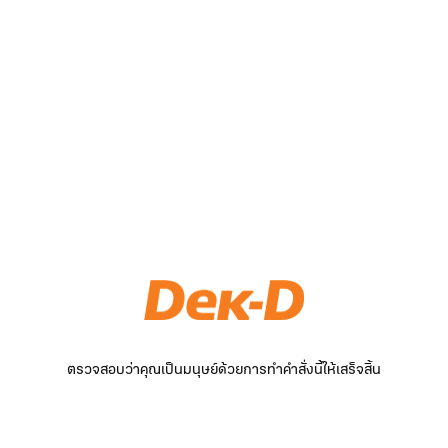
ตรวจสอบว่าคุณเป็นมนุษย์ด้วยการทำคำสั่งนี้ให้เสร็จสิ้น