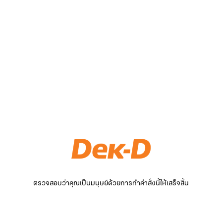
ตรวจสอบว่าคุณเป็นมนุษย์ด้วยการทำคำสั่งนี้ให้เสร็จสิ้น