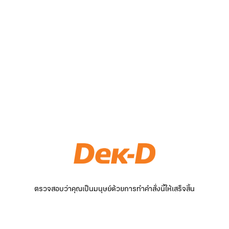
ตรวจสอบว่าคุณเป็นมนุษย์ด้วยการทำคำสั่งนี้ให้เสร็จสิ้น