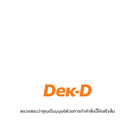
ตรวจสอบว่าคุณเป็นมนุษย์ด้วยการทำคำสั่งนี้ให้เสร็จสิ้น