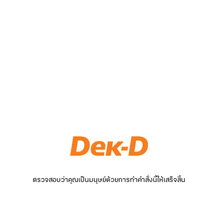
ตรวจสอบว่าคุณเป็นมนุษย์ด้วยการทำคำสั่งนี้ให้เสร็จสิ้น