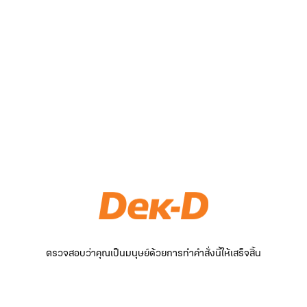
ตรวจสอบว่าคุณเป็นมนุษย์ด้วยการทำคำสั่งนี้ให้เสร็จสิ้น