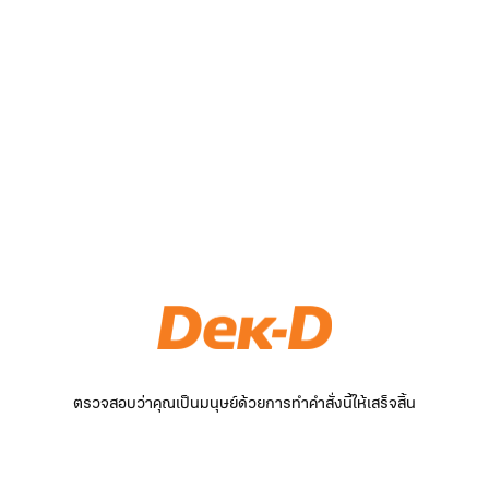
ตรวจสอบว่าคุณเป็นมนุษย์ด้วยการทำคำสั่งนี้ให้เสร็จสิ้น