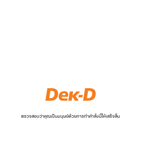
ตรวจสอบว่าคุณเป็นมนุษย์ด้วยการทำคำสั่งนี้ให้เสร็จสิ้น