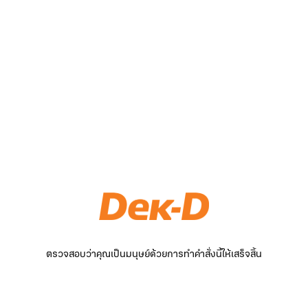
ตรวจสอบว่าคุณเป็นมนุษย์ด้วยการทำคำสั่งนี้ให้เสร็จสิ้น