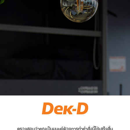
ตรวจสอบว่าคุณเป็นมนุษย์ด้วยการทำคำสั่งนี้ให้เสร็จสิ้น