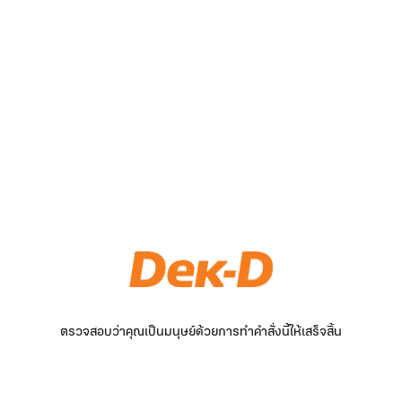
ตรวจสอบว่าคุณเป็นมนุษย์ด้วยการทำคำสั่งนี้ให้เสร็จสิ้น