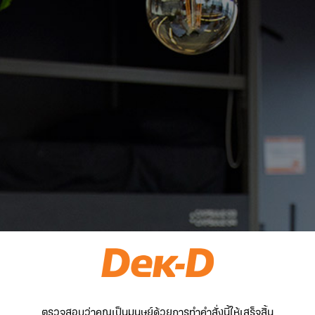
ตรวจสอบว่าคุณเป็นมนุษย์ด้วยการทำคำสั่งนี้ให้เสร็จสิ้น