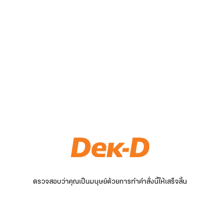
ตรวจสอบว่าคุณเป็นมนุษย์ด้วยการทำคำสั่งนี้ให้เสร็จสิ้น