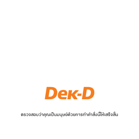
ตรวจสอบว่าคุณเป็นมนุษย์ด้วยการทำคำสั่งนี้ให้เสร็จสิ้น