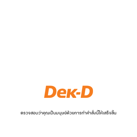
ตรวจสอบว่าคุณเป็นมนุษย์ด้วยการทำคำสั่งนี้ให้เสร็จสิ้น