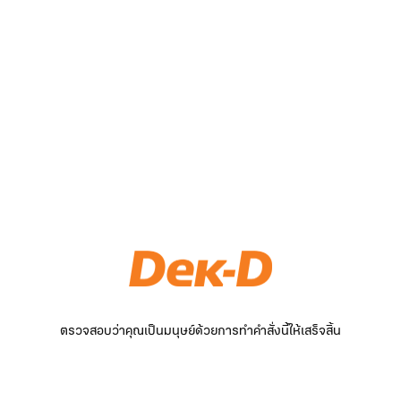
ตรวจสอบว่าคุณเป็นมนุษย์ด้วยการทำคำสั่งนี้ให้เสร็จสิ้น