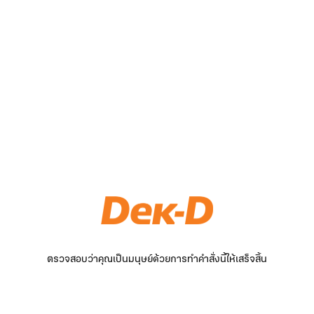
ตรวจสอบว่าคุณเป็นมนุษย์ด้วยการทำคำสั่งนี้ให้เสร็จสิ้น