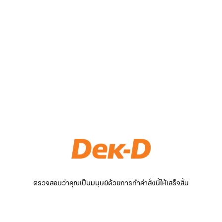
ตรวจสอบว่าคุณเป็นมนุษย์ด้วยการทำคำสั่งนี้ให้เสร็จสิ้น