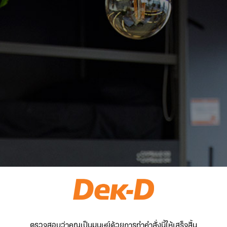
ตรวจสอบว่าคุณเป็นมนุษย์ด้วยการทำคำสั่งนี้ให้เสร็จสิ้น