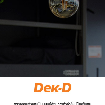
ตรวจสอบว่าคุณเป็นมนุษย์ด้วยการทำคำสั่งนี้ให้เสร็จสิ้น