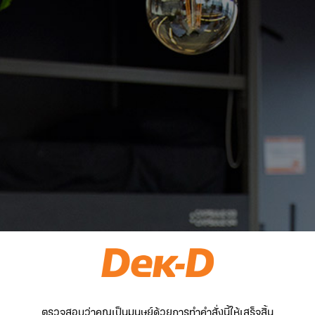
ตรวจสอบว่าคุณเป็นมนุษย์ด้วยการทำคำสั่งนี้ให้เสร็จสิ้น