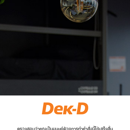
ตรวจสอบว่าคุณเป็นมนุษย์ด้วยการทำคำสั่งนี้ให้เสร็จสิ้น