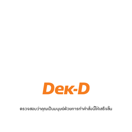
ตรวจสอบว่าคุณเป็นมนุษย์ด้วยการทำคำสั่งนี้ให้เสร็จสิ้น