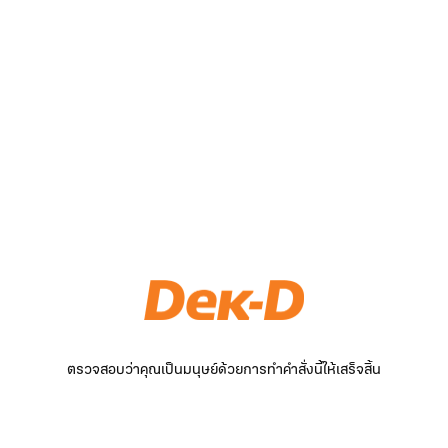
ตรวจสอบว่าคุณเป็นมนุษย์ด้วยการทำคำสั่งนี้ให้เสร็จสิ้น